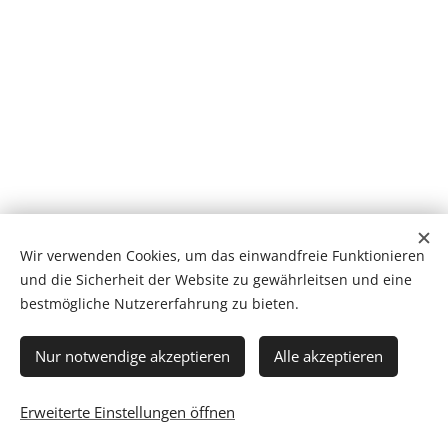
Wir verwenden Cookies, um das einwandfreie Funktionieren
und die Sicherheit der Website zu gewährleitsen und eine
bestmögliche Nutzererfahrung zu bieten.
Datenschutz
//
Impressum
Nur notwendige akzeptieren
Alle akzeptieren
Erweiterte Einstellungen öffnen
Unterstützt von
Webnode
Cookies